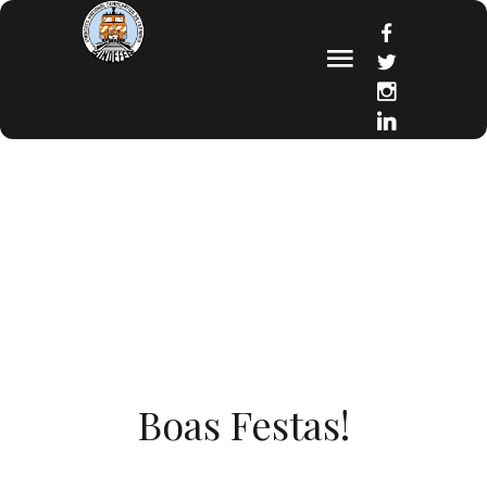
INICIO
Boas Festas!